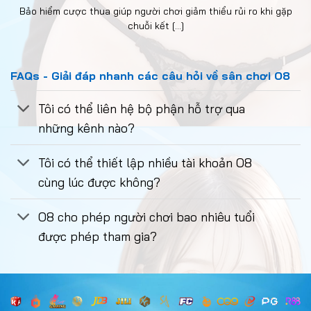
Bảo hiểm cược thua giúp người chơi giảm thiểu rủi ro khi gặp
chuỗi kết [...]
FAQs - Giải đáp nhanh các câu hỏi về sân chơi O8
Tôi có thể liên hệ bộ phận hỗ trợ qua
những kênh nào?
Tôi có thể thiết lập nhiều tài khoản O8
cùng lúc được không?
O8 cho phép người chơi bao nhiêu tuổi
được phép tham gia?