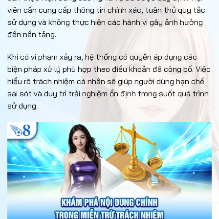
viên cần cung cấp thông tin chính xác, tuân thủ quy tắc
sử dụng và không thực hiện các hành vi gây ảnh hưởng
đến nền tảng.
Khi có vi phạm xảy ra, hệ thống có quyền áp dụng các
biện pháp xử lý phù hợp theo điều khoản đã công bố. Việc
hiểu rõ trách nhiệm cá nhân sẽ giúp người dùng hạn chế
sai sót và duy trì trải nghiệm ổn định trong suốt quá trình
sử dụng.