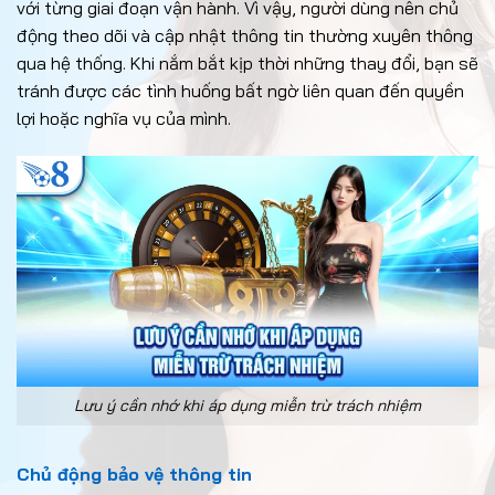
với từng giai đoạn vận hành. Vì vậy, người dùng nên chủ
động theo dõi và cập nhật thông tin thường xuyên thông
qua hệ thống. Khi nắm bắt kịp thời những thay đổi, bạn sẽ
tránh được các tình huống bất ngờ liên quan đến quyền
lợi hoặc nghĩa vụ của mình.
Lưu ý cần nhớ khi áp dụng miễn trừ trách nhiệm
Chủ động bảo vệ thông tin