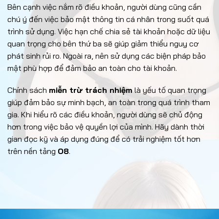
Bên cạnh việc nắm rõ điều khoản, người dùng cũng cần
chú ý đến việc bảo mật thông tin cá nhân trong suốt quá
trình sử dụng. Việc hạn chế chia sẻ tài khoản hoặc dữ liệu
quan trọng cho bên thứ ba sẽ giúp giảm thiểu nguy cơ
phát sinh rủi ro. Ngoài ra, nên sử dụng các biện pháp bảo
mật phù hợp để đảm bảo an toàn cho tài khoản.
Chính sách
miễn trừ trách nhiệm
là yếu tố quan trọng
giúp đảm bảo sự minh bạch, an toàn trong quá trình tham
gia. Khi hiểu rõ các điều khoản, người dùng sẽ chủ động
hơn trong việc bảo vệ quyền lợi của mình. Hãy dành thời
gian đọc kỹ và áp dụng đúng để có trải nghiệm tốt hơn
trên nền tảng
O8
.