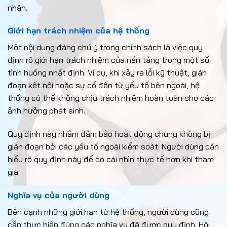
nhân.
Giới hạn trách nhiệm của hệ thống
Một nội dung đáng chú ý trong chính sách là việc quy
định rõ giới hạn trách nhiệm của nền tảng trong một số
tình huống nhất định. Ví dụ, khi xảy ra lỗi kỹ thuật, gián
đoạn kết nối hoặc sự cố đến từ yếu tố bên ngoài, hệ
thống có thể không chịu trách nhiệm hoàn toàn cho các
ảnh hưởng phát sinh.
Quy định này nhằm đảm bảo hoạt động chung không bị
gián đoạn bởi các yếu tố ngoài kiểm soát. Người dùng cần
hiểu rõ quy định này để có cái nhìn thực tế hơn khi tham
gia.
Nghĩa vụ của người dùng
Bên cạnh những giới hạn từ hệ thống, người dùng cũng
cần thực hiện đúng các nghĩa vụ đã được quy định. Hội