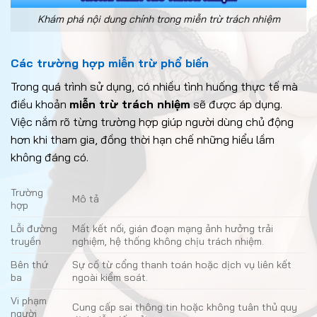
Khám phá nội dung chính trong miễn trừ trách nhiệm
Các trường hợp miễn trừ phổ biến
Trong quá trình sử dụng, có nhiều tình huống thực tế mà
điều khoản
miễn trừ trách nhiệm
sẽ được áp dụng.
Việc nắm rõ từng trường hợp giúp người dùng chủ động
hơn khi tham gia, đồng thời hạn chế những hiểu lầm
không đáng có.
Trường
Mô tả
hợp
Lỗi đường
Mất kết nối, gián đoạn mạng ảnh hưởng trải
truyền
nghiệm, hệ thống không chịu trách nhiệm.
Bên thứ
Sự cố từ cổng thanh toán hoặc dịch vụ liên kết
ba
ngoài kiểm soát.
Vi phạm
Cung cấp sai thông tin hoặc không tuân thủ quy
người