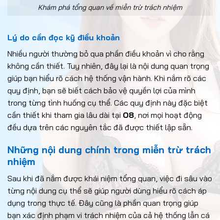
Khám phá tổng quan về miễn trừ trách nhiệm
Lý do cần đọc kỹ điều khoản
Nhiều người thường bỏ qua phần điều khoản vì cho rằng
không cần thiết. Tuy nhiên, đây lại là nội dung quan trọng
giúp bạn hiểu rõ cách hệ thống vận hành. Khi nắm rõ các
quy định, bạn sẽ biết cách bảo vệ quyền lợi của mình
trong từng tình huống cụ thể. Các quy định này đặc biệt
cần thiết khi tham gia lâu dài tại
O8
, nơi mọi hoạt động
đều dựa trên các nguyên tắc đã được thiết lập sẵn.
Những nội dung chính trong miễn trừ trách
nhiệm
Sau khi đã nắm được khái niệm tổng quan, việc đi sâu vào
từng nội dung cụ thể sẽ giúp người dùng hiểu rõ cách áp
dụng trong thực tế. Đây cũng là phần quan trọng giúp
bạn xác định phạm vi trách nhiệm của cả hệ thống lẫn cá