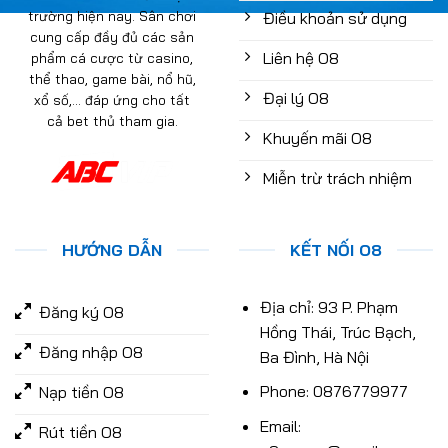
trường hiện nay. Sân chơi
Điều khoản sử dụng
cung cấp đầy đủ các sản
Liên hệ O8
phẩm cá cược từ casino,
thể thao, game bài, nổ hũ,
Đại lý O8
xổ số,... đáp ứng cho tất
cả bet thủ tham gia.
Khuyến mãi O8
Miễn trừ trách nhiệm
HƯỚNG DẪN
KẾT NỐI O8
Địa chỉ: 93 P. Phạm
Đăng ký O8
Hồng Thái, Trúc Bạch,
Đăng nhập O8
Ba Đình, Hà Nội
Phone: 0876779977
Nạp tiền O8
Email:
Rút tiền O8