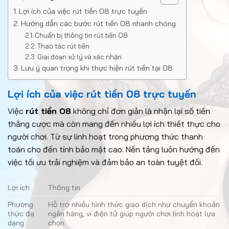
Lợi ích của việc rút tiền O8 trực tuyến
Hướng dẫn các bước rút tiền O8 nhanh chóng
Chuẩn bị thông tin rút tiền O8
Thao tác rút tiền
Giai đoạn xử lý và xác nhận
Lưu ý quan trọng khi thực hiện rút tiền tại O8
Lợi ích của việc rút tiền O8 trực tuyến
Việc
rút tiền O8
không chỉ đơn giản là nhận lại số tiền
thắng cược mà còn mang đến nhiều lợi ích thiết thực cho
người chơi. Từ sự linh hoạt trong phương thức thanh
toán cho đến tính bảo mật cao. Nền tảng luôn hướng đến
việc tối ưu trải nghiệm và đảm bảo an toàn tuyệt đối.
Lợi ích
Thông tin
Phương
Hỗ trợ nhiều hình thức giao dịch như chuyển khoản
thức đa
ngân hàng, ví điện tử giúp người chơi linh hoạt lựa
dạng
chọn.