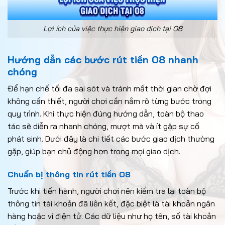
Lợi ích của việc thực hiện giao dịch tại O8
Hướng dẫn các bước rút tiền O8 nhanh
chóng
Để hạn chế tối đa sai sót và tránh mất thời gian chờ đợi
không cần thiết, người chơi cần nắm rõ từng bước trong
quy trình. Khi thực hiện đúng hướng dẫn, toàn bộ thao
tác sẽ diễn ra nhanh chóng, mượt mà và ít gặp sự cố
phát sinh. Dưới đây là chi tiết các bước giao dịch thường
gặp, giúp bạn chủ động hơn trong mọi giao dịch.
Chuẩn bị thông tin rút tiền O8
Trước khi tiến hành, người chơi nên kiểm tra lại toàn bộ
thông tin tài khoản đã liên kết, đặc biệt là tài khoản ngân
hàng hoặc ví điện tử. Các dữ liệu như họ tên, số tài khoản