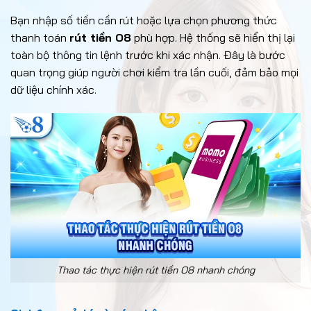
Bạn nhập số tiền cần rút hoặc lựa chọn phương thức
thanh toán
rút tiền O8
phù hợp. Hệ thống sẽ hiển thị lại
toàn bộ thông tin lệnh trước khi xác nhận. Đây là bước
quan trọng giúp người chơi kiểm tra lần cuối, đảm bảo mọi
dữ liệu chính xác.
Thao tác thực hiện rút tiền O8 nhanh chóng